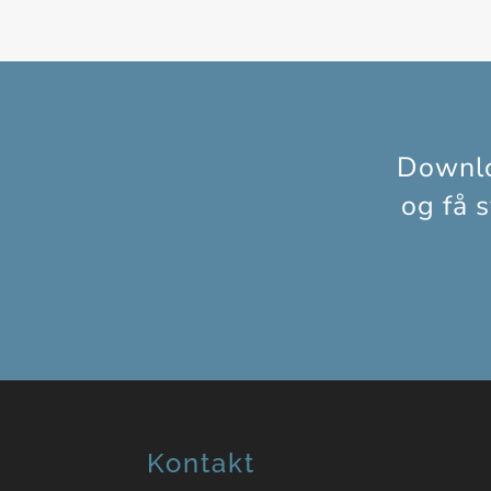
Downl
og få 
Kontakt