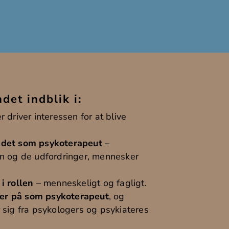
det indblik i:
r driver interessen for at blive
jdet som psykoterapeut
–
en og de udfordringer, mennesker
i rollen
– menneskeligt og fagligt.
er på som psykoterapeut
, og
 sig fra psykologers og psykiateres