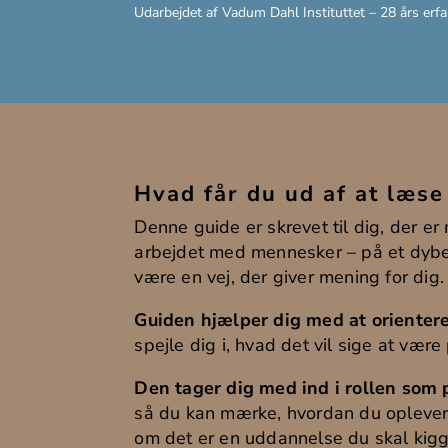
Udarbejdet af Vadum Dahl Instituttet – 28 års er
Hvad får du ud af at læse
Denne guide er skrevet til dig, der er
arbejdet med mennesker – på et dybe
være en vej, der giver mening for dig.
Guiden hjælper dig med at orientere
spejle dig i, hvad det vil sige at vær
Den tager dig med ind i rollen som 
så du kan mærke, hvordan du oplever
om det er en uddannelse du skal kig