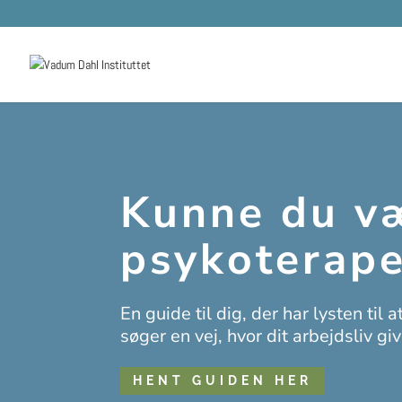
Kunne du v
psykoterape
En guide til dig, der har lysten ti
søger en vej, hvor dit arbejdsliv g
HENT GUIDEN HER