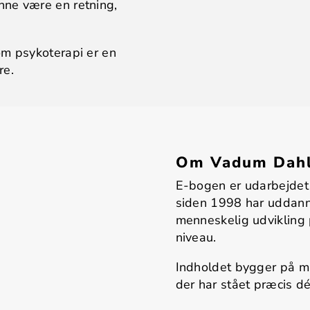
nne være en retning,
om psykoterapi er en
re.
Om Vadum Dahl 
E-bogen er udarbejdet
siden 1998 har uddann
menneskelig udvikling 
niveau.
Indholdet bygger på m
der har stået præcis dé