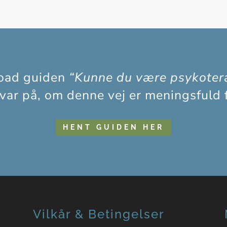
oad guiden
“Kunne du være psykoter
svar på, om denne vej er meningsfuld f
HENT GUIDEN HER
Vilkår & Betingelser