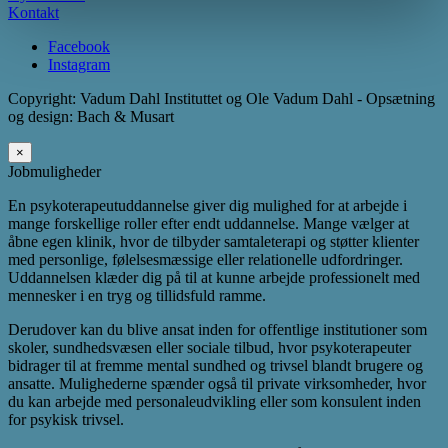
Kontakt
Facebook
Instagram
Copyright: Vadum Dahl Instituttet og Ole Vadum Dahl - Opsætning
og design: Bach & Musart
×
Jobmuligheder
En psykoterapeutuddannelse giver dig mulighed for at arbejde i
mange forskellige roller efter endt uddannelse. Mange vælger at
åbne egen klinik, hvor de tilbyder samtaleterapi og støtter klienter
med personlige, følelsesmæssige eller relationelle udfordringer.
Uddannelsen klæder dig på til at kunne arbejde professionelt med
mennesker i en tryg og tillidsfuld ramme.
Derudover kan du blive ansat inden for offentlige institutioner som
skoler, sundhedsvæsen eller sociale tilbud, hvor psykoterapeuter
bidrager til at fremme mental sundhed og trivsel blandt brugere og
ansatte. Mulighederne spænder også til private virksomheder, hvor
du kan arbejde med personaleudvikling eller som konsulent inden
for psykisk trivsel.