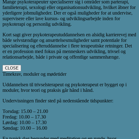
Mange psykoterapeuter specialiserer sig i områder som parterapi,
familieterapi, sexologi eller organisationsudvikling, hvilket åbner for
yderligere jobmuligheder. Der er også muligheder for at undervise,
supervisere eller lave kursus- og udviklingsarbejde inden for
psykoterapi og personlig udvikling.
Kort sagt giver psykoterapeutuddannelsen en alsidig karrierevej med
både selvstændige og ansættelsesmuligheder samt potentiale for
specialisering og efteruddannelse i flere terapeutiske retninger. Det
er en profession med fokus på menneskers udvikling, trivsel og
relationsarbejde, både i private og offentlige sammenhænge.
CLOSE
Timekrav, moduler og mødetider
Uddannelsen til trivselsterapeut og psykoterapeut er bygget op i
moduler, hvor teori og praksis går hånd i hånd.
Undervisningen finder sted på nedenstående tidspunkter:
Torsdag: 15.00 – 21.00
Fredag: 10.00 – 17.30
Lørdag: 10.00 – 17.30
Søndag: 10.00 – 16.00
En typisk dag begynder med meditation og en runde, hvor