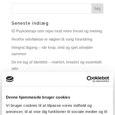
Seneste indlæg
ID Psykoterapi som rejse mod mere trivsel og mening
Hvorfor selvfølelse er nøglen til varig forandring
Integral tilgang – når krop, sind og sjæl arbejder
sammen
De tre lag af identitet – reaktivt, kreativt og essentielt
selv
Kategorier
Godnathistorier for voksne
Denne hjemmeside bruger cookies
Guldkorn om livet
Vi bruger cookies til at tilpasse vores indhold og
Hjerterum og relationer
annoncer, til at vise dig funktioner til sociale medier og til
Kursister fortæller